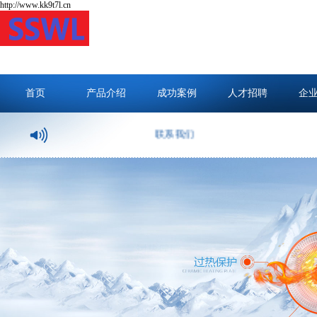
http://www.kk9t7l.cn
首页
产品介绍
成功案例
人才招聘
企
联系我们