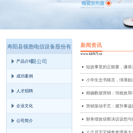
新闻资讯
寿阳县顿胞电信设备股份有
www.kk9t7l.cn
限公司
产品介绍
短故事里的正能量，谦恭
成功案例
小学生念书格言，绵薄励
人才招聘
精确数据营销：培植效用
企业文化
营销策动手艺：擢升事迹
财务绩效侦察决议设想与
公司简介
八个月宝宝辅食食谱表大