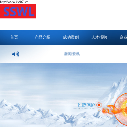
http://www.kk9t7l.cn
首页
产品介绍
成功案例
人才招聘
企
新闻资讯