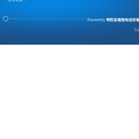
Powered by
寿阳县顿胞电信设
Co