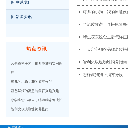
联系我们
可儿的小狗，我的原意伙
新闻资讯
半流质食谱，直快康复每
蜱虫咬东说念主后怎样正
热点资讯
十大定心狗粮品牌名次榜
智利火玫瑰蜘蛛饲养指南
营销策动手艺：擢升事迹的实用循
序
怎样教狗狗上我方身段
可儿的小狗，我的原意伙伴
蓝色妖姬的寓意与象征兴趣兴趣
小学生念书格言，绵薄励志促成长
智利火玫瑰蜘蛛饲养指南
友情链接：