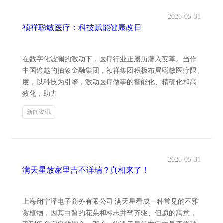
2026-05-31
祯祥聪敏医疗：科技赋能健康改日
在数字化波澜的激动下，医疗行业正履历潜入变革。当作
中国逾越的抽象金融集团，祯祥集团积极布局聪敏医疗限
度，以科技为引擎，激动医疗做事的智能化、精确化和高
效化，助力
新闻资讯
2026-05-31
满天星放家里吉不详瑞？真相来了！
上海翔宁泽电子商务有限公司 满天星看成一种常见的不雅
赏植物，因其白皙的花朵和标志并驾齐驱、但愿的寓意，