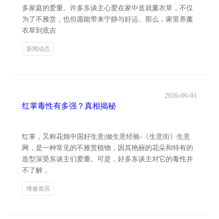
多家庭的爱重。许多东谈主心爱在家中造就薰衣草，不仅
为了不雅赏，也但愿能带来宁静与好运。那么，家里养薰
衣草到底吉
新闻动态
2026-06-01
红掌毒性有多强？真相揭秘
红掌，又称花烛中国好生意|做生意经验-《生意街》生意
网，是一种常见的不雅赏植物，因其艳丽的花朵和特有的
造型深受东谈主们爱重。可是，好多东谈主对它的毒性并
不了解，
维修资讯