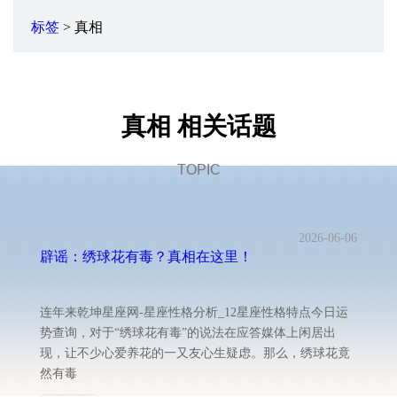
标签
> 真相
真相 相关话题
TOPIC
2026-06-06
辟谣：绣球花有毒？真相在这里！
连年来乾坤星座网-星座性格分析_12星座性格特点今日运
势查询，对于“绣球花有毒”的说法在应答媒体上闲居出
现，让不少心爱养花的一又友心生疑虑。那么，绣球花竟
然有毒