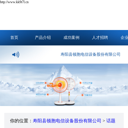
http://www.kk9t7l.cn
首页
产品介绍
成功案例
人才招聘
企
寿阳县顿胞电信设备股份有限公司
你的位置：
寿阳县顿胞电信设备股份有限公司
>
话题