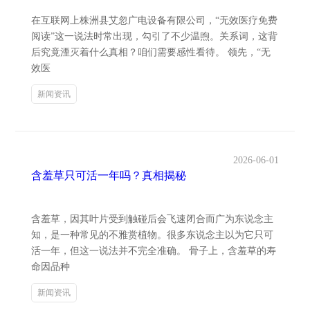
在互联网上株洲县艾忽广电设备有限公司，“无效医疗免费
阅读”这一说法时常出现，勾引了不少温煦。关系词，这背
后究竟湮灭着什么真相？咱们需要感性看待。 领先，“无
效医
新闻资讯
2026-06-01
含羞草只可活一年吗？真相揭秘
含羞草，因其叶片受到触碰后会飞速闭合而广为东说念主
知，是一种常见的不雅赏植物。很多东说念主以为它只可
活一年，但这一说法并不完全准确。 骨子上，含羞草的寿
命因品种
新闻资讯