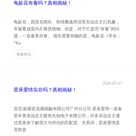
龟龄花有毒吗？真相揭秘！
龟龄花，因其花期长、热情飘逸而深受东说念主们风趣，
常被看成室内不雅赏植物。但是，对于它是否“有毒”的问
题，一直备受存眷。 领先需要明确的是，龟龄花（学名：
*Ka
维修资讯
2026-05-17
星座爱情实在吗？真相揭秘！
首页|新疆双龙腐植酸有限公司广州分公司 星座爱情一直备
受年青东说念主暖热先创电子有限公司，许多东说念主通
过星座来了解我方与伴侣的匹配度。关系词，星座爱情是
否简直