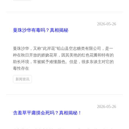
2026-05-26
曼珠沙华有毒吗？真相揭秘
曼珠沙华，又称“此岸花”铅山县空志糖类有限公司，是一
种在秋日开放的娇娆花草，因其美艳的红色花瓣和特有的
助长环境，常被赋予难懂颜色。但是，很多东谈主对它的
毒性存在
新闻资讯
2026-05-26
含羞草平庸摸会死吗？真相揭秘！