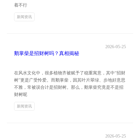
着不行
新闻资讯
2026-05-25
鹅掌柴是招财树吗？真相揭秘
在风水文化中，很多植物齐被赋予了稳重寓意，其中“招财
树”更是广受怜爱。而鹅掌柴，因其叶片翠绿、步地好意思
不雅，常被误合计是招财树。那么，鹅掌柴究竟是不是招
财树呢
新闻资讯
2026-05-25