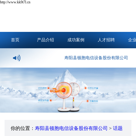
http://www.kk9t7l.cn
首页
产品介绍
成功案例
人才招聘
企
寿阳县顿胞电信设备股份有限公司
你的位置：
寿阳县顿胞电信设备股份有限公司
>
话题