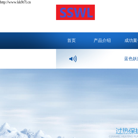
http://www.kk9t7l.cn
首页
产品介绍
成功案
蓝色妖姬的寓