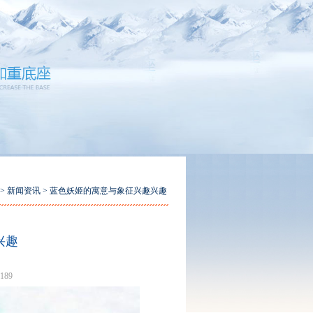
>
新闻资讯
> 蓝色妖姬的寓意与象征兴趣兴趣
兴趣
189